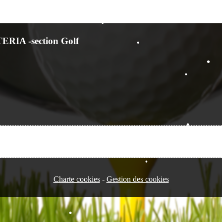
•
TERIA -section Golf
•
•
•
Charte cookies
Gestion des cookies
•