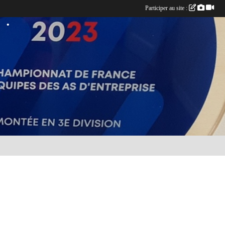
Participer au site :
•