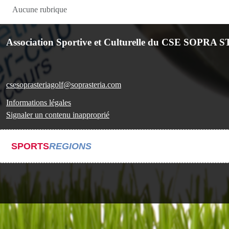
Aucune rubrique
Association Sportive et Culturelle du CSE SOPRA S
csesoprasteriagolf@soprasteria.com
Informations légales
Signaler un contenu inapproprié
SPORTS
REGIONS