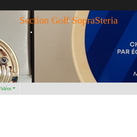
•
Section Golf SopraSteria
•
•
•
Vidéos